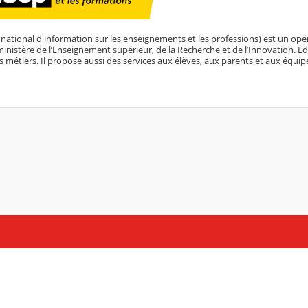
 national d'information sur les enseignements et les professions) est un opéra
inistère de l’Enseignement supérieur, de la Recherche et de l’Innovation. Édit
s métiers. Il propose aussi des services aux élèves, aux parents et aux équip