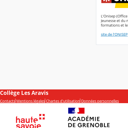
L'Onisep (Office
Jeunesse et du m
formations et le
site de l'ONISEP
Collège Les Aravis
Contacts
Mentions légales
Chartes d'utilisation
Données personnelles